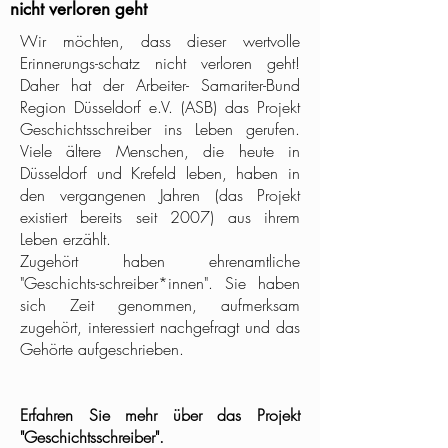
nicht verloren geht
Wir möchten, dass dieser wertvolle
Erinnerungs-schatz nicht verloren geht!
Daher hat der Arbeiter- Samariter-Bund
Region Düsseldorf e.V. (ASB) das Projekt
Geschichtsschreiber ins Leben gerufen.
Viele ältere Menschen, die heute in
Düsseldorf und Krefeld leben, haben in
den vergangenen Jahren (das Projekt
existiert bereits seit 2007) aus ihrem
Leben erzählt.
Zugehört haben ehrenamtliche
"Geschichts-schreiber*innen". Sie haben
sich Zeit genommen, aufmerksam
zugehört, interessiert nachgefragt und das
Gehörte aufgeschrieben.
Erfahren Sie mehr über das Projekt
"Geschichtsschreiber".