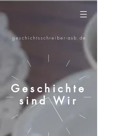
geschichtsschreiber-asb.de
Geschichte
sind Wir