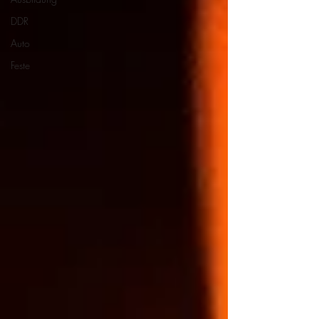
DDR
Auto
Feste