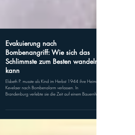
Evakuierung nach
Bombenangriff: Wie sich das
Schlimmste zum Besten wandeln
kann
Elsbeth P. musste als Kind im Herbst 1944 ihre Heimat
Kevelaer nach Bombenalarm verlassen. In
Brandenburg verlebte sie die Zeit auf einem Bauernhof.
Doch dann ändert sich wieder alles...