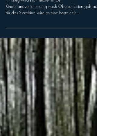
Hannelore – als Kind und
Jugendliche immer hin und her
geschickt
Im Krieg wird Hannelore mit der
Kinderlandverschickung nach Oberschlesien gebracht.
Für das Stadtkind wird es eine harte Zeit...