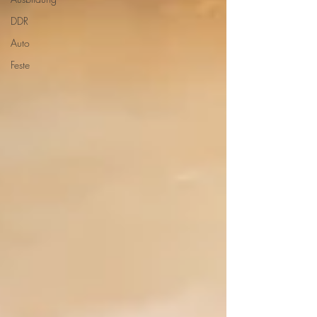
DDR
Auto
Feste