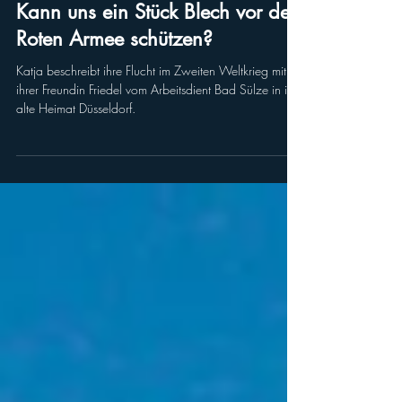
Kann uns ein Stück Blech vor der
Roten Armee schützen?
Katja beschreibt ihre Flucht im Zweiten Weltkrieg mit
ihrer Freundin Friedel vom Arbeitsdient Bad Sülze in ihre
alte Heimat Düsseldorf.