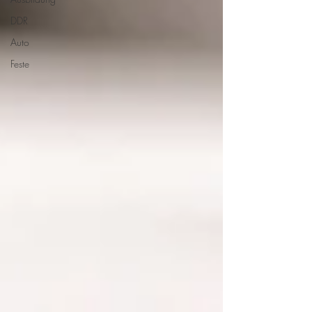
DDR
Auto
Feste