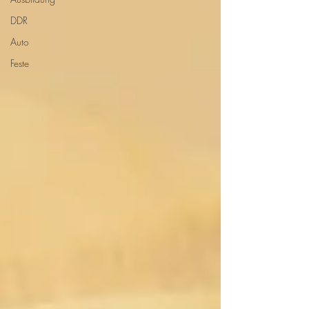
DDR
Auto
Feste