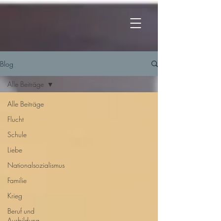
Blog
Alle Beiträge
Alle Beiträge
Flucht
Schule
Liebe
Nationalsozialismus
Familie
Krieg
Beruf und
Ausbildung