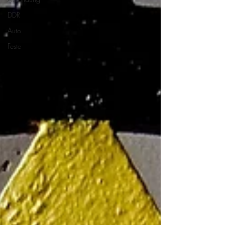
DDR
Auto
Feste