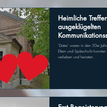
Heimliche Treffe
ausgeklügelten
Kommunikations
'Dates' waren in den 50er Jahre
Eltern und Spätschicht konnte
verlieben und heiraten.