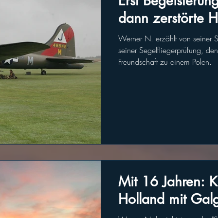
Erst Begeisterung
dann zerstörte 
Werner N. erzählt von seiner Sc
seiner Segelfliegerprüfung, d
Freundschaft zu einem Polen.
Mit 16 Jahren: K
Holland mit Ga