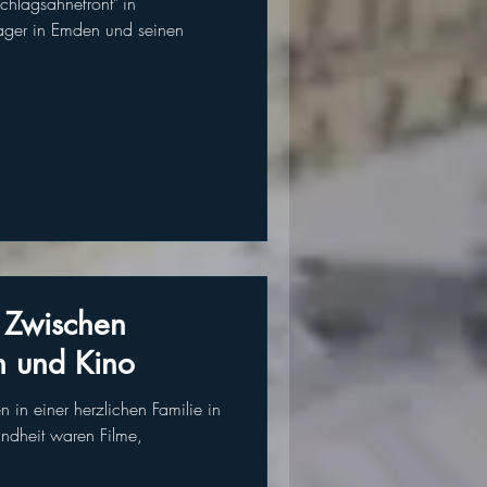
chlagsahnefront" in
: Zwischen
n und Kino
 in einer herzlichen Familie in
indheit waren Filme,