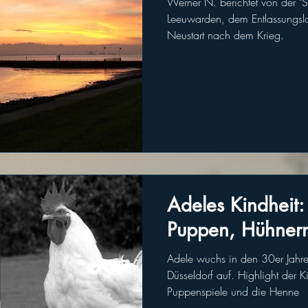
Werner N. berichtet von der "S
Leeuwarden, dem Entlassungslager in Emden und seinen
Neustart nach dem Krieg.
Adeles Kindheit
Puppen, Hühner
Adele wuchs in den 30er Jahren
Düsseldorf auf. Highlight der K
Puppenspiele und die Henne