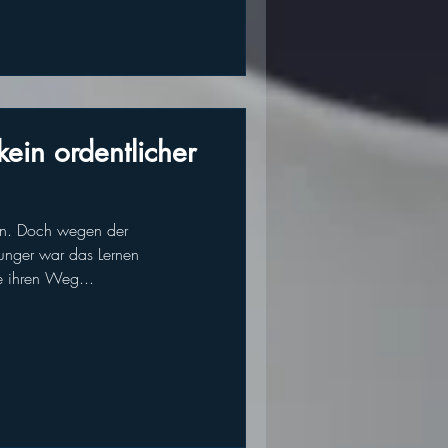
kein ordentlicher
rin. Doch wegen der
unger war das Lernen
e ihren Weg...