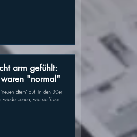
cht arm gefühlt:
n waren "normal"
neuen Eltern" auf. In den 30er
r wieder sehen, wie sie "über