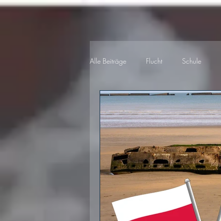
Alle Beiträge
Flucht
Schule
Auto
Feste