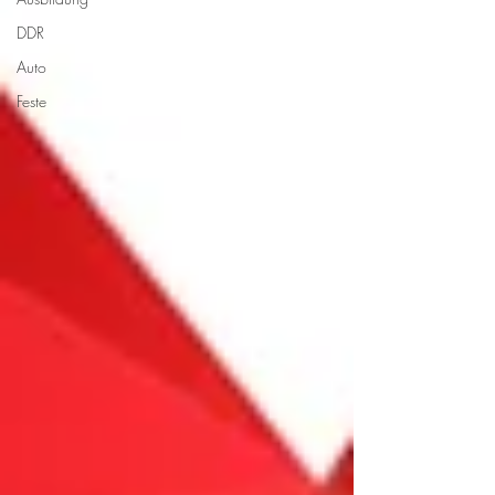
DDR
Auto
Feste