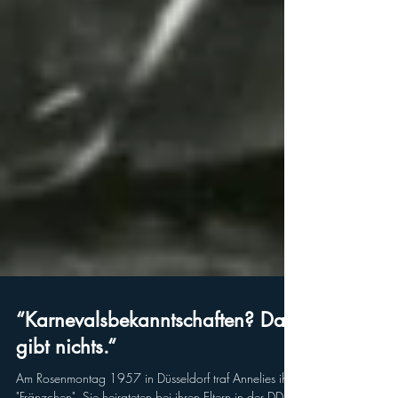
“Karnevalsbekanntschaften? Das