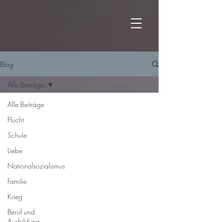
Blog
Alle Beiträge
Alle Beiträge
Flucht
Schule
Liebe
Nationalsozialismus
Familie
Krieg
Beruf und
Ausbildung