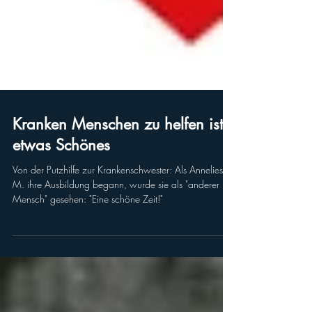
Kranken Menschen zu helfen ist
etwas Schönes
Von der Putzhilfe zur Krankenschwester: Als Annelies
M. ihre Ausbildung begann, wurde sie als "anderer
Mensch" gesehen: "Eine schöne Zeit!"