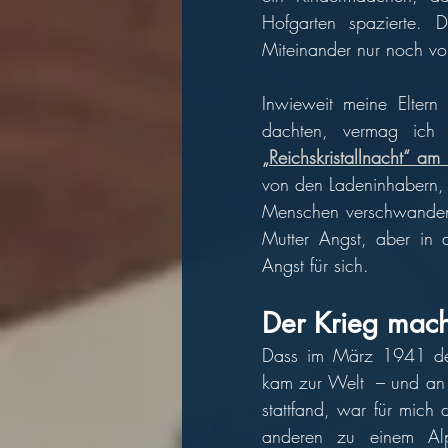
Hofgarten spazierte. 
Inwieweit meine Eltern 
„Reichskristallnacht“ 
von den Ladeninhabern, 
Menschen verschwanden 
Mutter Angst, aber in d
Angst für sich.  
Der Krieg mach
Dass im März 1941 der
kam zur Welt  – und an 
stattfand, war für mich
anderen zu einem Alp