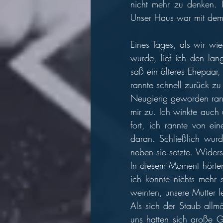
nicht mehr zu denken. I
Unser Haus war mit dem
Eines Tages, als wir wi
wurde, lief ich den lan
saß ein älteres Ehepaar,
rannte schnell zurück zu
Neugierig geworden rann
mir zu. Ich winkte auch 
fort, ich rannte von e
daran. Schließlich wurd
neben sie setzte. Widers
In diesem Moment hörten
ich konnte nichts mehr 
weinten, unsere Mutter le
Als sich der Staub allm
uns hatten sich große G