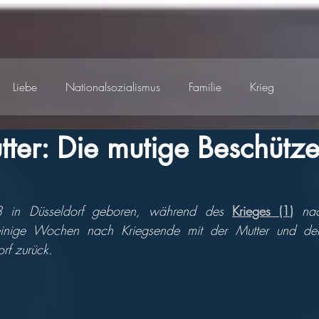
Liebe
Nationalsozialismus
Familie
Krieg
ter: Die mutige Beschütze
Auto
Feste
 in Düsseldorf geboren, während des 
Krieges (1)
 na
einige Wochen nach Kriegsende mit der Mutter und der 
rf zurück.  