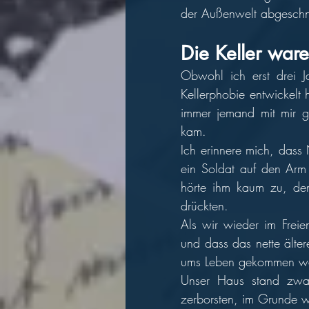
der Außenwelt abgeschni
Die Keller war
Obwohl ich erst drei J
Kellerphobie entwickelt 
immer jemand mit mir ge
kam. 
Ich erinnere mich, dass
ein Soldat auf den Arm
hörte ihm kaum zu, de
drückten. 
Als wir wieder im Freie
und dass das nette älter
ums Leben gekommen wa
Unser Haus stand zwar
zerborsten, im Grunde w