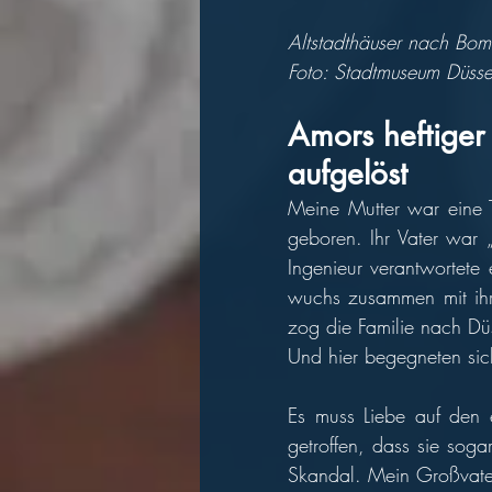
Altstadthäuser nach Bomb
Foto: Stadtmuseum Düsse
Amors heftiger
aufgelöst
Meine Mutter war eine 
geboren. Ihr Vater war „
Ingenieur verantwortete
wuchs zusammen mit ihre
zog die Familie nach Düs
Und hier begegneten sich
Es muss Liebe auf den e
getroffen, dass sie sog
Skandal. Mein Großvater