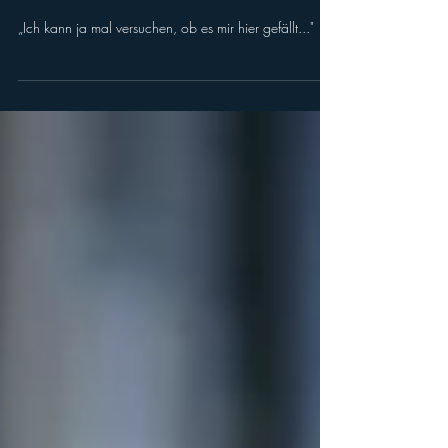
Einmal bei der Post, (fast) immer
bei der Post
„Ich kann ja mal versuchen, ob es mir hier gefällt..."