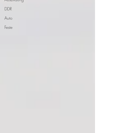
DDR
Auto
Feste