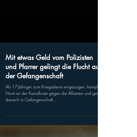
Mit etwas Geld vom Polizisten
und Pfarrer gelingt die Flucht aus
der Gefangenschaft
Als 17-Jähriger zum Kriegsdienst eingezogen, kämpfte
Horst an der Kanalküste gegen die Alliierten und geriet
danach in Gefangenschaft...