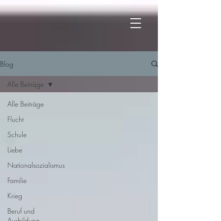
Blog
Alle Beiträge
Alle Beiträge
Flucht
Schule
Liebe
Nationalsozialismus
Familie
Krieg
Beruf und
Ausbildung