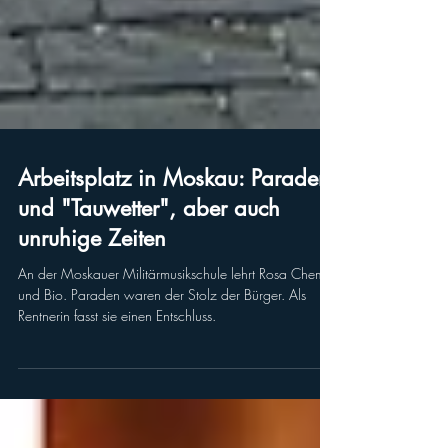
Arbeitsplatz in Moskau: Paraden
und "Tauwetter", aber auch
unruhige Zeiten
An der Moskauer Militärmusikschule lehrt Rosa Chemie
und Bio. Paraden waren der Stolz der Bürger. Als
Rentnerin fasst sie einen Entschluss.