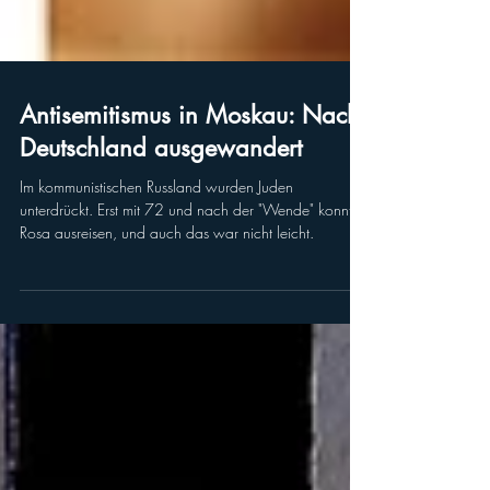
Antisemitismus in Moskau: Nach
Deutschland ausgewandert
Im kommunistischen Russland wurden Juden
unterdrückt. Erst mit 72 und nach der "Wende" konnte
Rosa ausreisen, und auch das war nicht leicht.