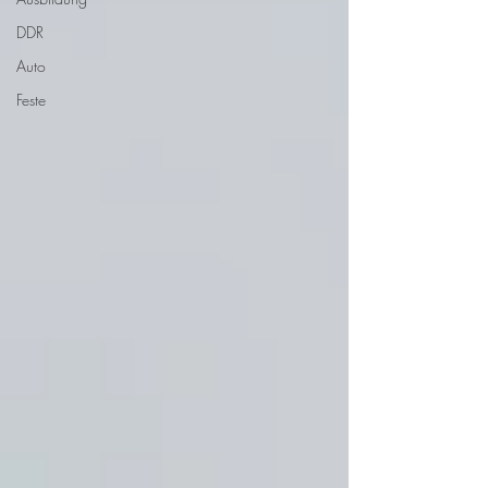
DDR
Auto
Feste