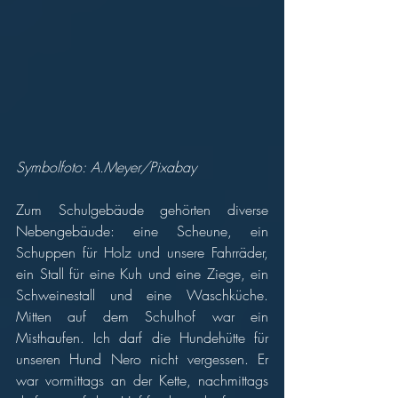
Symbolfoto: A.Meyer/Pixabay
Zum Schulgebäude gehörten diverse 
Nebengebäude: eine Scheune, ein 
Schuppen für Holz und unsere Fahrräder, 
ein Stall für eine Kuh und eine Ziege, ein 
Schweinestall und eine Waschküche. 
Mitten auf dem Schulhof war ein 
Misthaufen. Ich darf die Hundehütte für 
unseren Hund Nero nicht vergessen. Er 
war vormittags an der Kette, nachmittags 