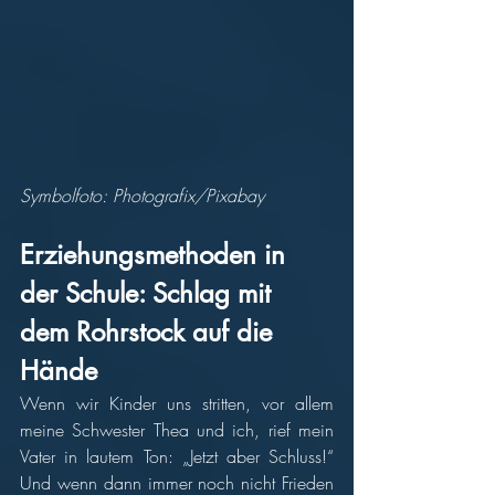
Symbolfoto: Photografix/Pixabay
Erziehungsmethoden in 
der Schule: Schlag mit 
dem Rohrstock auf die 
Hände 
Wenn wir Kinder uns stritten, vor allem 
meine Schwester Thea und ich, rief mein 
Vater in lautem Ton: „Jetzt aber Schluss!“ 
Und wenn dann immer noch nicht Frieden 